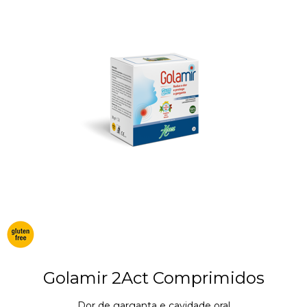
Golamir 2Act Comprimidos
Dor de garganta e cavidade oral