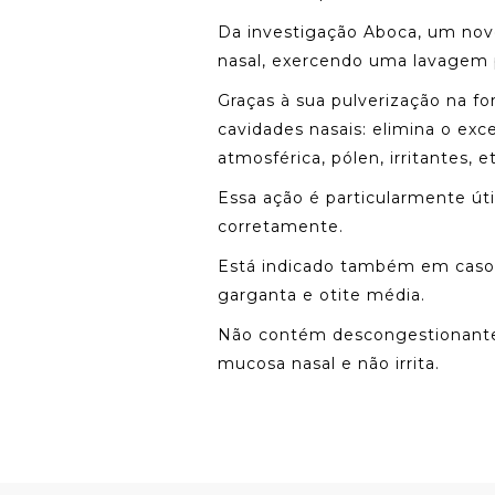
Da investigação Aboca, um novo
nasal, exercendo uma lavagem 
Graças à sua pulverização na f
cavidades nasais: elimina o exc
atmosférica, pólen, irritantes, et
Essa ação é particularmente út
corretamente.
Está indicado também em caso 
garganta e otite média.
Não contém descongestionantes
mucosa nasal e não irrita.