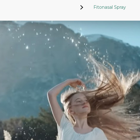
Fitonasal Spray