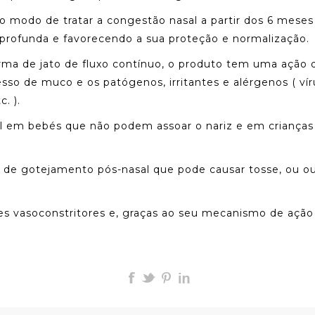
 modo de tratar a congestão nasal a partir dos 6 mese
profunda e favorecendo a sua proteção e normalização.
orma de jato de fluxo contínuo, o produto tem uma ação 
esso de muco e os patógenos, irritantes e alérgenos ( vír
c. ).
il em bebés que não podem assoar o nariz e em criança
de gotejamento pós-nasal que pode causar tosse, ou o
 vasoconstritores e, graças ao seu mecanismo de ação 