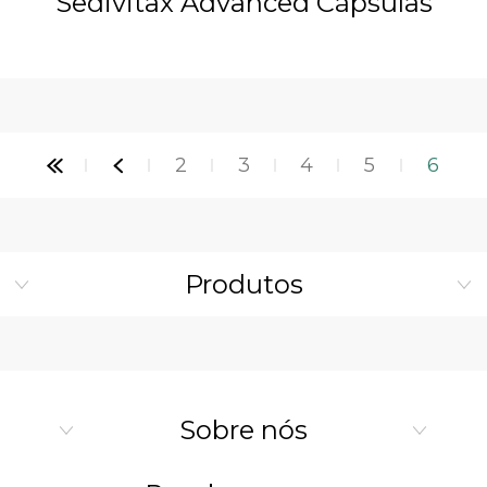
Sedivitax Advanced Cápsulas
2
3
4
5
6
Produtos
Sobre nós